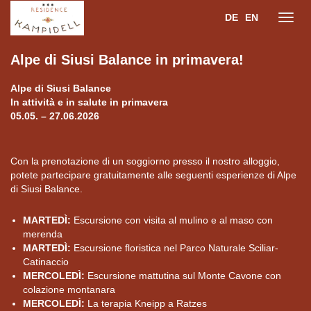
DE
EN
Toggl
Alpe di Siusi Balance in primavera!
navig
Alpe di Siusi Balance
In attività e in salute in primavera
05.05. – 27.06.2026
Con la prenotazione di un soggiorno presso il nostro alloggio,
potete partecipare gratuitamente alle seguenti esperienze di Alpe
di Siusi Balance.
MARTEDÌ:
Escursione con visita al mulino e al maso con
merenda
MARTEDÌ:
Escursione floristica nel Parco Naturale Sciliar-
Catinaccio
MERCOLEDÌ:
Escursione mattutina sul Monte Cavone con
colazione montanara
MERCOLEDÌ:
La terapia Kneipp a Ratzes