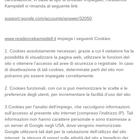
Kampidell vi rimanda al seguente link:
support.google.com/accounts/answer/32050
www.residencekampidell.it
impiega i seguenti Cookies:
1. Cookies assolutamente necessari, grazie a cui il visitatore ha la
possibilità di visualizzare la pagina web, utilizzare le funzioni del
sito o ottenere l’accesso ad aree di sicurezza o registrate. In caso
di disattivazione di tali cookies, determinate parti del sito non
potranno più essere impiegate correttamente.
2. Cookies funzionali, con cui si può memorizzare le scelte e le
preferenze degli utenti, per incrementare la facilità d’uso del sito.
3.Cookies per l’analisi dell’impiego, che raccolgono informazioni
sull’accesso al presente sito internet (compreso l’indirizzo IP). Tali
informazioni non hanno carattere personale e sono trasmesse a
un server di Google negli USA, dove vengono memorizzate.
Google utilizzerà tali dati per la valutazione dell’utilizzo del sito
internet, la stesura di report sulle attività del sito a beneficio dei