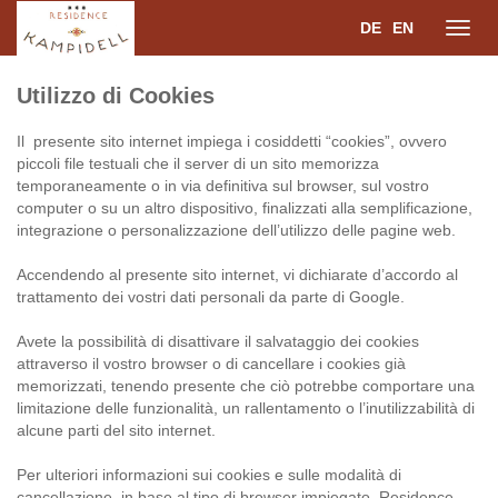
DE
EN
Toggl
Utilizzo di Cookies
navig
Il presente sito internet impiega i cosiddetti “cookies”, ovvero
piccoli file testuali che il server di un sito memorizza
temporaneamente o in via definitiva sul browser, sul vostro
computer o su un altro dispositivo, finalizzati alla semplificazione,
integrazione o personalizzazione dell’utilizzo delle pagine web.
Accendendo al presente sito internet, vi dichiarate d’accordo al
trattamento dei vostri dati personali da parte di Google.
Avete la possibilità di disattivare il salvataggio dei cookies
attraverso il vostro browser o di cancellare i cookies già
memorizzati, tenendo presente che ciò potrebbe comportare una
limitazione delle funzionalità, un rallentamento o l’inutilizzabilità di
alcune parti del sito internet.
Per ulteriori informazioni sui cookies e sulle modalità di
cancellazione, in base al tipo di browser impiegato, Residence