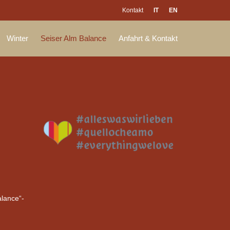
Kontakt
IT
EN
Winter
Seiser Alm Balance
Anfahrt & Kontakt
alance“-