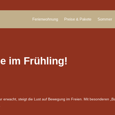
Ferienwohnung
Preise & Pakete
Sommer
e im Frühling!
r erwacht, steigt die Lust auf Bewegung im Freien. Mit besonderen „B
.