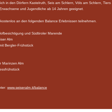
ich in den Dörfern Kastelruth, Seis am Schlern, Völs am Schlern, Tiers
r Erwachsene und Jugendliche ab 14 Jahren geeignet.
e kostenlos an den folgenden Balance Erlebnissen teilnehmen.
ofbesichtigung und Südtiroler Marende
iser Alm
it Bergler-Frühstück
er Marinzen Alm
nessfrühstück
nter:
www.seiseralm.it/balance