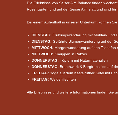
Die Erlebnisse von Seiser Alm Balance finden wöchentl
Rosengarten und auf der Seiser Alm statt und sind fü
Bei einem Aufenthalt in unserer Unterkunft können Si
DIENSTAG
: Frühlingswanderung mit Mühlen- und H
DIENSTAG:
Geführte Blumenwanderung auf der Se
MITTWOCH:
Morgenwanderung auf den Tschafon m
MITTWOCH:
Kneippen in Ratzes
DONNERSTAG:
Töpfern mit Naturmaterialien
DONNERSTAG:
Breathwork & Bergfrühstück auf d
FREITAG:
Yoga auf dem Kastelruther Kofel mit Fit
FREITAG:
Weidenflechten
Alle Erlebnisse und weitere Informationen finden Sie u